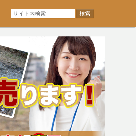
相場に準じた売却金額、「買取」は短期ではあるが相場よ
産売却のお悩みを全国の専門家が解決致します！