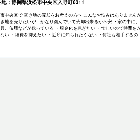
在地：静岡県浜松市中央区入野町6311
松市中央区で 空き地の売却をお考えの方へ こんなお悩みはありません
空き地を売りたいが、かなり傷んでいて売却出来るか不安 ・家の中に
具、仏壇などが残っている ・現金化を急ぎたい ・忙しいので時間を
ない ・経費を抑えたい ・近所に知られたくない ・何社も相手するの ..