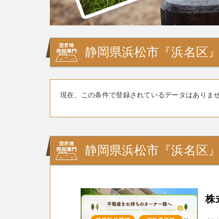
静岡県浜松市『浜名区
現在、この条件で登録されているデータはありま
静岡県浜松市『浜名区
株