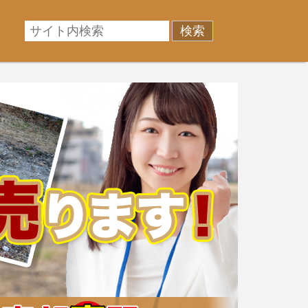
相場に準じた売却金額、「買取」は短期ではあるが相場よ
産売却のお悩みを全国の専門家が解決致します！