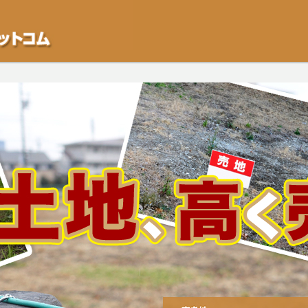
不動産や開発等の「業者」が物件を買います。一般的に「売却」は時間はかかるが
をご検討中の方はお気軽にご相談ください。空き地・土地、相続不動産など、不動