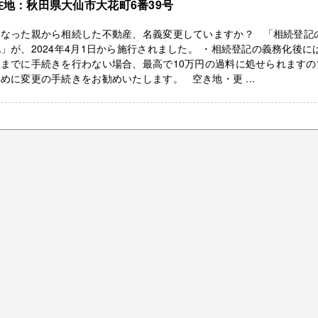
在地：秋田県大仙市大花町6番39号
くなった親から相続した不動産、名義変更していますか？ 「相続登記
」が、2024年4月1日から施行されました。 ・相続登記の義務化後に
限までに手続きを行わない場合、最高で10万円の過料に処せられますの
めに変更の手続きをお勧めいたします。 空き地・更 ...