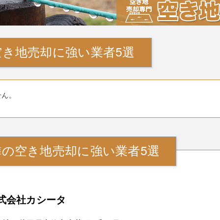
空き地売却に強い業者5選
せん。
隣の空き地売却に強い業者5選
式会社カシータ