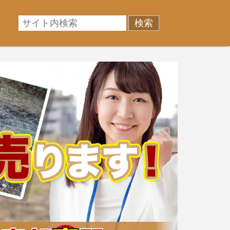
相場に準じた売却金額、「買取」は短期ではあるが相場よ
産売却のお悩みを全国の専門家が解決致します！