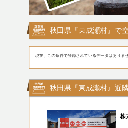
秋田県『東成瀬村』で
現在、この条件で登録されているデータはありま
秋田県『東成瀬村』近
株