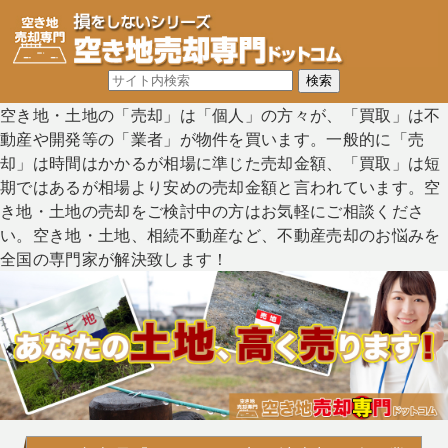
空き地・土地の「売却」は「個人」の方々が、「買取」は不
動産や開発等の「業者」が物件を買います。一般的に「売
却」は時間はかかるが相場に準じた売却金額、「買取」は短
期ではあるが相場より安めの売却金額と言われています。空
き地・土地の売却をご検討中の方はお気軽にご相談くださ
い。空き地・土地、相続不動産など、不動産売却のお悩みを
全国の専門家が解決致します！