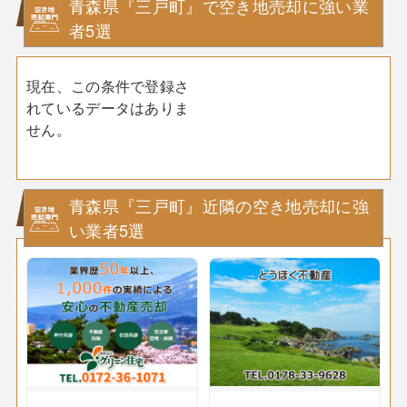
青森県『三戸町』で空き地売却に強い業
者5選
現在、この条件で登録さ
れているデータはありま
せん。
青森県『三戸町』近隣の空き地売却に強
い業者5選