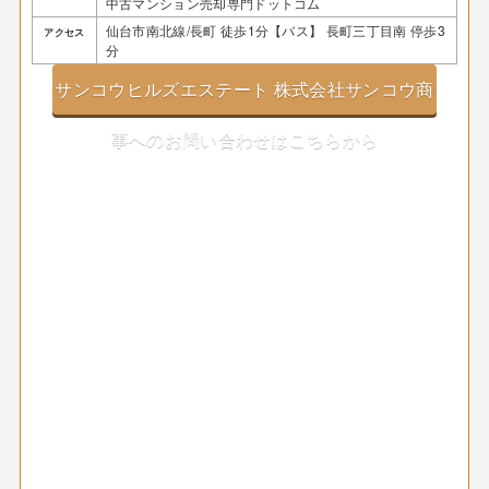
中古マンション売却専門ドットコム
仙台市南北線/長町 徒歩1分【バス】 長町三丁目南 停歩3
アクセス
分
サンコウヒルズエステート 株式会社サンコウ商
事へのお問い合わせはこちらから