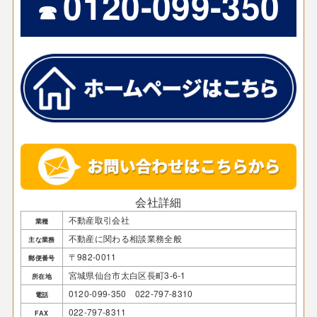
0120-099-350
☎
会社詳細
不動産取引会社
業種
不動産に関わる相談業務全般
主な業務
〒982-0011
郵便番号
宮城県仙台市太白区長町3-6-1
所在地
0120-099-350 022-797-8310
電話
022-797-8311
FAX