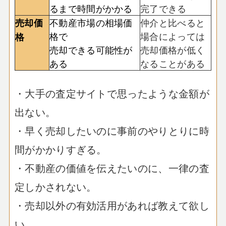
るまで時間がかかる
完了できる
不動産市場の相場価
仲介と比べると
売却価
格で
場合によっては
格
売却できる可能性が
売却価格が低く
ある
なることがある
・大手の査定サイトで思ったような金額が
出ない。
・早く売却したいのに事前のやりとりに時
間がかかりすぎる。
・不動産の価値を伝えたいのに、一律の査
定しかされない。
・売却以外の有効活用があれば教えて欲し
い。