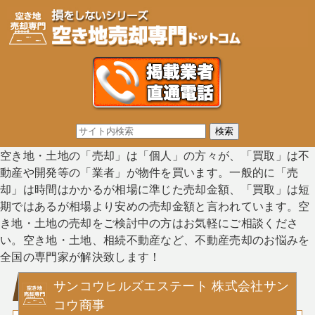
空き地・土地の「売却」は「個人」の方々が、「買取」は不
動産や開発等の「業者」が物件を買います。一般的に「売
却」は時間はかかるが相場に準じた売却金額、「買取」は短
期ではあるが相場より安めの売却金額と言われています。空
き地・土地の売却をご検討中の方はお気軽にご相談くださ
い。空き地・土地、相続不動産など、不動産売却のお悩みを
全国の専門家が解決致します！
サンコウヒルズエステート 株式会社サン
コウ商事