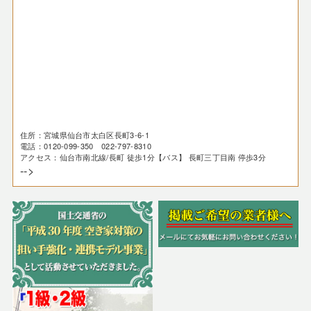
住所：宮城県仙台市太白区長町3-6-1
電話：0120-099-350 022-797-8310
アクセス：仙台市南北線/長町 徒歩1分【バス】 長町三丁目南 停歩3分
-->