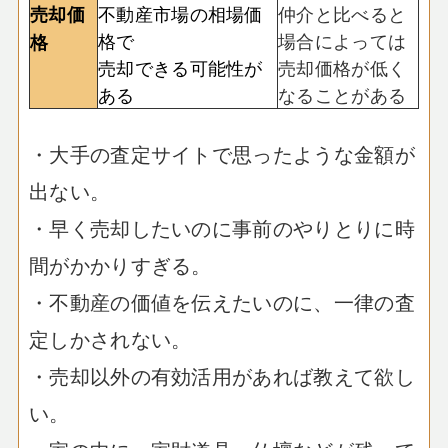
不動産市場の相場価
仲介と比べると
売却価
格で
場合によっては
格
売却できる可能性が
売却価格が低く
ある
なることがある
・大手の査定サイトで思ったような金額が
出ない。
・早く売却したいのに事前のやりとりに時
間がかかりすぎる。
・不動産の価値を伝えたいのに、一律の査
定しかされない。
・売却以外の有効活用があれば教えて欲し
い。