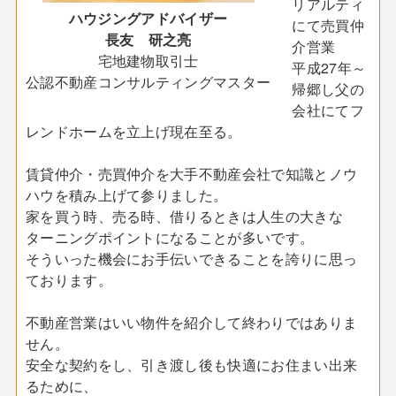
リアルティ
ハウジングアドバイザー
にて売買仲
長友 研之亮
介営業
宅地建物取引士
平成27年～
公認不動産コンサルティングマスター
帰郷し父の
会社にてフ
レンドホームを立上げ現在至る。
賃貸仲介・売買仲介を大手不動産会社で知識とノウ
ハウを積み上げて参りました。
家を買う時、売る時、借りるときは人生の大きな
ターニングポイントになることが多いです。
そういった機会にお手伝いできることを誇りに思っ
ております。
不動産営業はいい物件を紹介して終わりではありま
せん。
安全な契約をし、引き渡し後も快適にお住まい出来
るために、