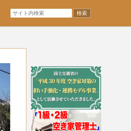
相場に準じた売却金額、「買取」は短期ではあるが相場よ
産売却のお悩みを全国の専門家が解決致します！