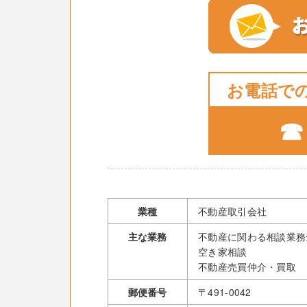
お電話で
☎ 
業種
不動産取引会社
主な業務
不動産に関わる相談業務
空き家相談
不動産売買仲介・買取
郵便番号
〒491-0042