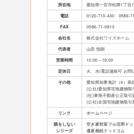
所在地
愛知県一宮市松降1丁目1
電話
0120-710-430 0586-7
FAX
0586-71-0813
会社名
株式会社ワイズホーム
代表者
山田 悦朗
営業時間
10:00～18:00
定休日
火、水(電話連絡可 お問
その他
愛知県知事免許（4）第21
(公社)愛知県宅地建物
(社)東海不動産公正取引
(公社)全国宅地建物取引
リンク
ホームページ
損をしない
空き家対策フル活用ドッ
シリーズ
遺産相続ドットコム