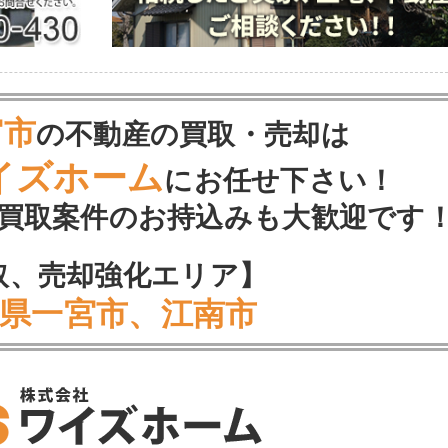
宮市
の不動産の買取・売却は
イズホーム
にお任せ下さい！
買取案件のお持込みも大歓迎です
取、売却強化エリア】
県一宮市、江南市