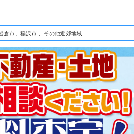
岩倉市、稲沢市 、その他近郊地域