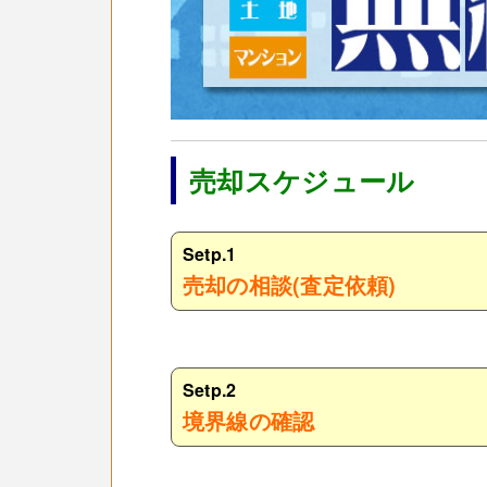
売却スケジュール
Setp.1
売却の相談(査定依頼)
Setp.2
境界線の確認