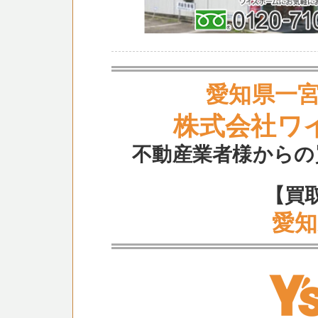
愛知県一
株式会社ワ
不動産業者様からの
【買
愛知