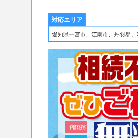
対応エリア
愛知県一宮市、江南市、丹羽郡、