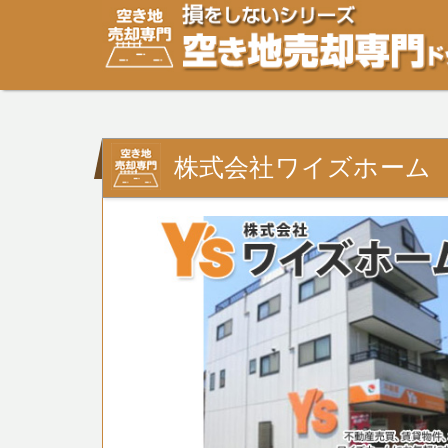
空き地・土地の「売却」は「個人」の方々が、「買取」は
り安めの売却金額と言われています。空き地・土地の売却
株式会社ワイズホーム