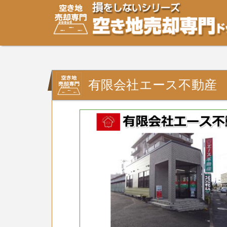
空き地・土地の「売却」は「個人」の方々が、「買取」は
り安めの売却金額と言われています。空き地・土地の売却
有限会社エース不動産