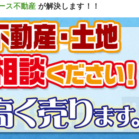
ース不動産
が解決します！！