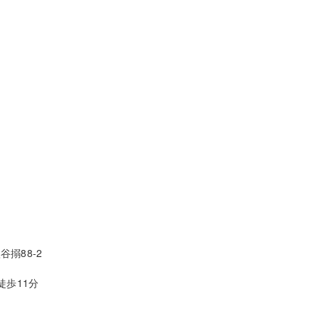
搦88-2
徒歩11分