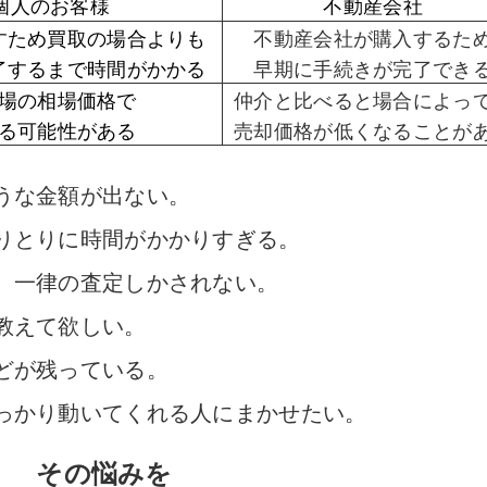
個人のお客様
不動産会社
すため買取の場合よりも
不動産会社が購入するた
了するまで時間がかかる
早期に手続きが完了でき
場の相場価格で
仲介と比べると場合によっ
る可能性がある
売却価格が低くなることが
うな金額が出ない。
りとりに時間がかかりすぎる。
、一律の査定しかされない。
教えて欲しい。
どが残っている。
っかり動いてくれる人にまかせたい。
その悩みを