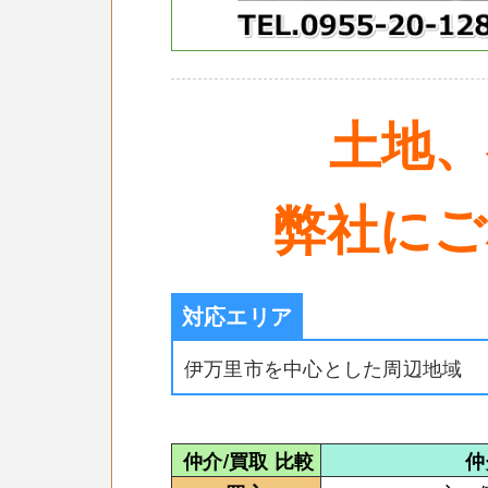
土地、
弊社にご
対応エリア
伊万里市を中心とした周辺地域
仲介/買取 比較
仲