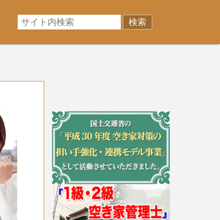
相場に準じた売却金額、「買取」は短期ではあるが相場よ
産売却のお悩みを全国の専門家が解決致します！