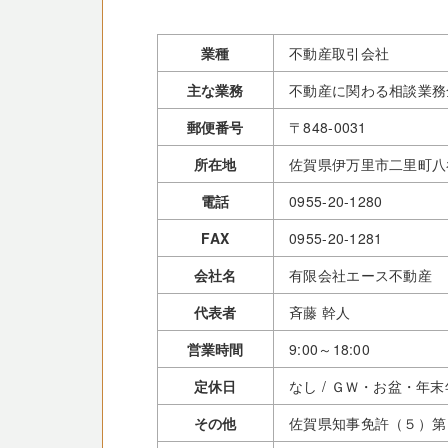
業種
不動産取引会社
主な業務
不動産に関わる相談業務
郵便番号
〒848-0031
所在地
佐賀県伊万里市二里町八谷
電話
0955-20-1280
FAX
0955-20-1281
会社名
有限会社エース不動産
代表者
斉藤 幹人
営業時間
9:00～18:00
定休日
なし / ＧＷ・お盆・年
その他
佐賀県知事免許（５）第