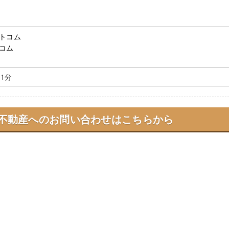
トコム
コム
1分
不動産へのお問い合わせはこちらから