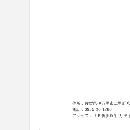
住所：佐賀県伊万里市二里町八谷
電話：0955-20-1280
アクセス：ＪＲ筑肥線/伊万里 
-->