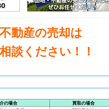
不動産の売却は
相談ください！！
介の場合
買取の場合