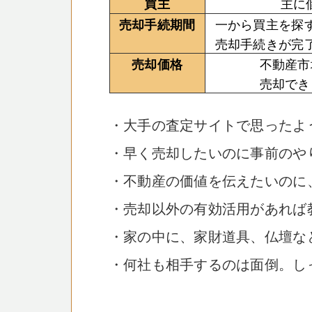
主に
買主
一から買主を探
売却手続期間
売却手続きが完
不動産市
売却価格
売却でき
・大手の査定サイトで思ったよ
・早く売却したいのに事前のや
・不動産の価値を伝えたいのに
・売却以外の有効活用があれば
・家の中に、家財道具、仏壇な
・何社も相手するのは面倒。し