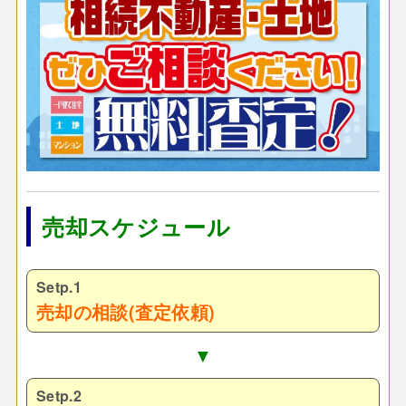
売却スケジュール
Setp.1
売却の相談(査定依頼)
▼
Setp.2