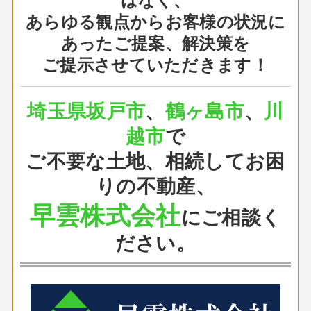
あらゆる観点からお客様の状況に
あったご提案、解決策を
ご提示させていただきます！
埼玉県坂戸市
、
鶴ヶ島市
、
川
越市
で
ご不要な土地、相続してお困
りの不動産、
早雲株式会社
にご相談く
ださい。