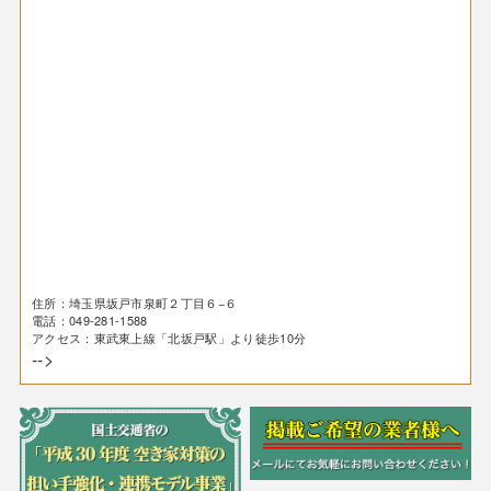
住所：埼玉県坂戸市泉町２丁目６−６
電話：049-281-1588
アクセス：東武東上線「北坂戸駅」より徒歩10分
-->