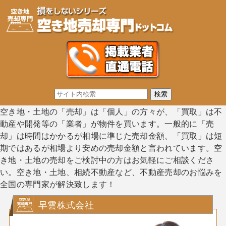
空き地・土地の「売却」は「個人」の方々が、「買取」は不
動産や開発等の「業者」が物件を買います。一般的に「売
却」は時間はかかるが相場に準じた売却金額、「買取」は短
期ではあるが相場より安めの売却金額と言われています。空
き地・土地の売却をご検討中の方はお気軽にご相談くださ
い。空き地・土地、相続不動産など、不動産売却のお悩みを
全国の専門家が解決致します！
早雲株式会社