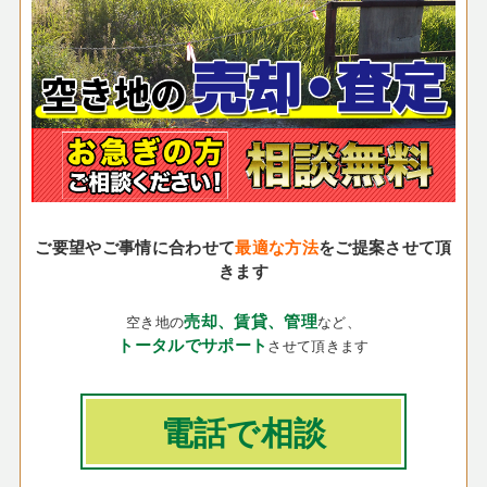
ご要望やご事情に合わせて
最適な方法
をご提案させて頂
きます
売却、賃貸、管理
空き地の
など、
トータルでサポート
させて頂きます
電話で相談