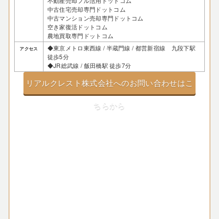
不動産売却フル活用ドットコム
中古住宅売却専門ドットコム
中古マンション売却専門ドットコム
空き家復活ドットコム
農地買取専門ドットコム
◆東京メトロ東西線 / 半蔵門線 / 都営新宿線 九段下駅
アクセス
徒歩5分
◆JR総武線 / 飯田橋駅 徒歩7分
リアルクレスト株式会社へのお問い合わせはこ
ちらから