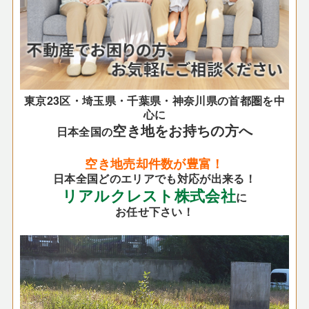
東京23区・埼玉県・千葉県・神奈川県の首都圏を中
心に
空き地をお持ちの方へ
日本全国の
空き地売却件数が豊富！
日本全国どのエリアでも対応が出来る！
リアルクレスト株式会社
に
お任せ下さい！