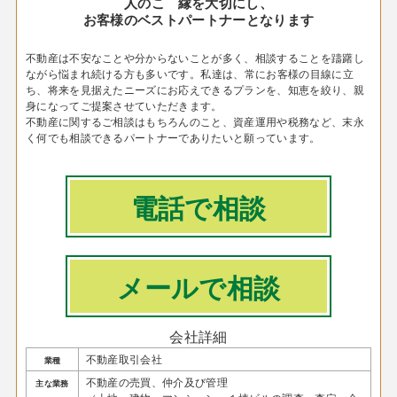
人のこ゚縁を大切にし、
お客様のベストパートナーとなります
不動産は不安なことや分からないことが多く、相談することを躊躇し
ながら悩まれ続ける方も多いです。 私達は、常にお客様の目線に立
ち、将来を見据えたニーズにお応えできるプランを、知恵を絞り、親
身になってご提案させていただきます。
不動産に関するご相談はもちろんのこと、資産運用や税務など、末永
く何でも相談できるパートナーでありたいと願っています。
電話で相談
メールで相談
会社詳細
不動産取引会社
業種
不動産の売買、仲介及び管理
主な業務