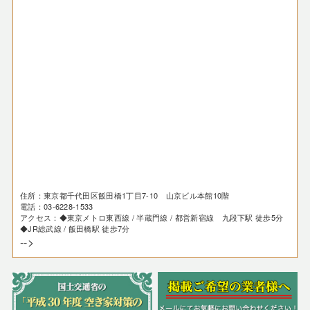
住所：東京都千代田区飯田橋1丁目7-10 山京ビル本館10階
電話：03-6228-1533
アクセス：◆東京メトロ東西線 / 半蔵門線 / 都営新宿線 九段下駅 徒歩5分
◆JR総武線 / 飯田橋駅 徒歩7分
-->