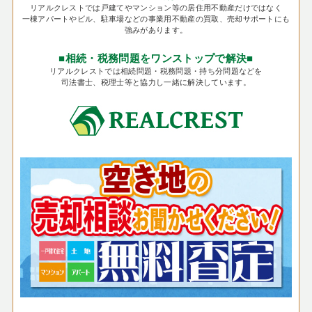
リアルクレストでは戸建てやマンション等の居住用不動産だけではなく
一棟アパートやビル、駐車場などの事業用不動産の買取、売却サポートにも
強みがあります。
■相続・税務問題をワンストップで解決■
リアルクレストでは相続問題・税務問題・持ち分問題などを
司法書士、税理士等と協力し一緒に解決しています。