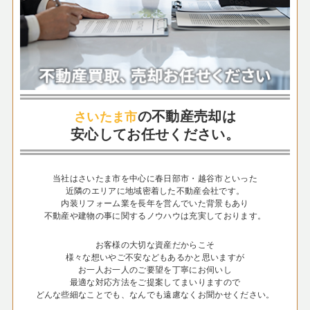
の不動産売却は
さいたま市
安心してお任せください。
当社はさいたま市を中心に春日部市・越谷市といった
近隣のエリアに地域密着した不動産会社です。
内装リフォーム業を長年を営んでいた背景もあり
不動産や建物の事に関するノウハウは充実しております。
お客様の大切な資産だからこそ
様々な想いやご不安などもあるかと思いますが
お一人お一人のご要望を丁寧にお伺いし
最適な対応方法をご提案してまいりますので
どんな些細なことでも、なんでも遠慮なくお聞かせください。