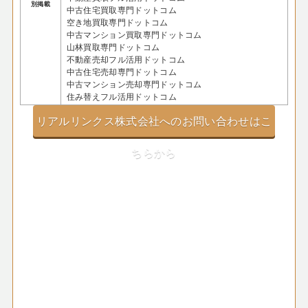
別掲載
中古住宅買取専門ドットコム
空き地買取専門ドットコム
中古マンション買取専門ドットコム
山林買取専門ドットコム
不動産売却フル活用ドットコム
中古住宅売却専門ドットコム
中古マンション売却専門ドットコム
住み替えフル活用ドットコム
リアルリンクス株式会社へのお問い合わせはこ
ちらから