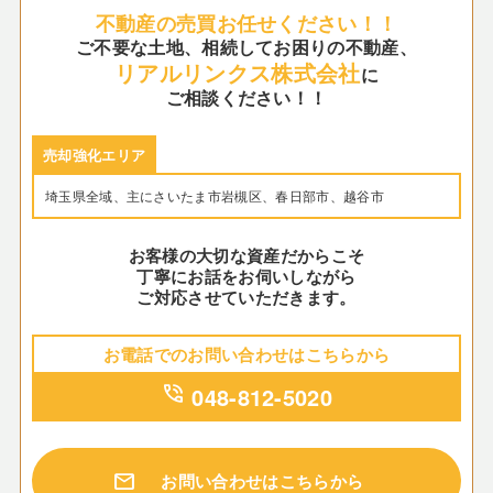
不動産の売買お任せください！！
ご不要な土地、相続してお困りの不動産、
リアルリンクス株式会社
に
ご相談ください！！
売却強化エリア
埼玉県全域、主にさいたま市岩槻区、春日部市、越谷市
お客様の大切な資産だからこそ
丁寧にお話をお伺いしながら
ご対応させていただきます。
お電話でのお問い合わせはこちらから
phone_in_talk
048-812-5020
mail
お問い合わせはこちらから