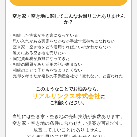
空き家・空き地に関してこんなお困りごとありません
か？
・相続した実家が空き家になっている
・思い入れがある実家をなかなか手放す気持ちになれない
・空き家・空き地をどう活用すればよいのかわからない
・遠方にある空き地を売りたい
・固定資産税が負担になってきた
・相続の問題があり活用の話が進まない
・相続のことで子どもを悩ませたくない
・売却を考えたが複数の不動産会社で「売れない」と言われた
このようなことでお悩みなら、
リアルリンクス株式会社
に
ご相談ください。
当社には空き家・空き地の売却実績が多数あります。
空き家・空き地の条件に合わせたご提案が可能です。
放置してよいことはありません。
どうぞお早めにお問い合わせください。