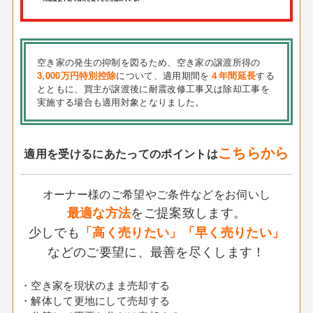
空き家の発生の抑制を図るため、空き家の譲渡所得の
3,000万円特別控除
について、適用期間を
４年間延長
する
とともに、買主が譲渡後に耐震改修工事又は除却工事を
実施する場合も適用対象となりました。
こちらから
適用を受けるにあたってのポイントは
オーナー様のご希望やご条件などをお伺いし
をご提案致します。
最適な方法
少しでも
「高く売りたい」「早く売りたい」
などのご要望に、最善を尽くします！
・空き家を現状のまま売却する
・解体して更地にして売却する