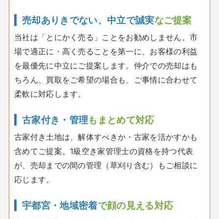
売却ありきでない、中立で誠実
なご提案
当社は「とにかく売る」ことをお勧めしません。市
場で適正に・高く売ることを第一に、お客様の利益
を最優先に中立にご提案します。仲介での売却はも
ちろん、買取をご希望の場合も、ご事情に合わせて
柔軟に対応します。
古家付き・管理
もまとめて対応
古家付き土地は、解体すべきか・古家を活かすかも
含めてご提案。1級空き家管理士の資格を持つ代表
が、売却までの間の管理（草刈り含む）もご相談に
応じます。
宇都宮・地域密着
で顔の見える対応