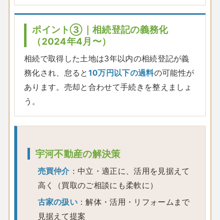
ポイント③｜相続登記の義務化
（2024年4月〜）
相続で取得した土地は3年以内の相続登記が義
務化され、怠ると
10万円以下の過料
の可能性が
あります。売却と合わせて手続きを整えましょ
う。
宇河不動産の解決策
売買仲介
：中立・適正に、活用を見据えて
高く（買取のご相談にも柔軟に）
古家の扱い
：解体・活用・リフォームまで
見据えて提案