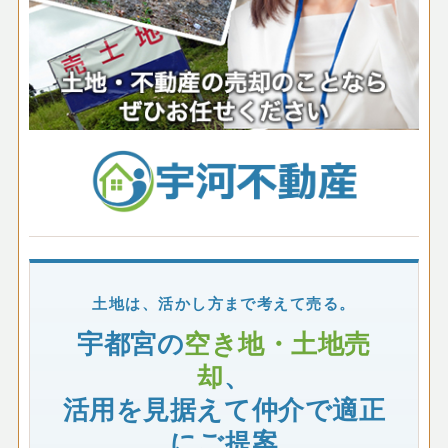
土地は、活かし方まで考えて売る。
宇都宮の
空き地・土地売
却
、
活用を見据えて仲介で適正
にご提案