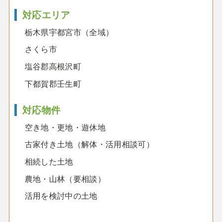
対応エリア
栃木県宇都宮市（全域）
さくら市
塩谷郡高根沢町
下都賀郡壬生町
対応物件
空き地・更地・遊休地
古家付き土地（解体・活用相談可）
相続した土地
農地・山林（要相談）
活用を検討中の土地