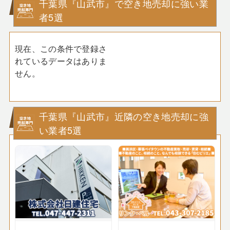
千葉県『山武市』で空き地売却に強い業
者5選
現在、この条件で登録さ
れているデータはありま
せん。
千葉県『山武市』近隣の空き地売却に強
い業者5選