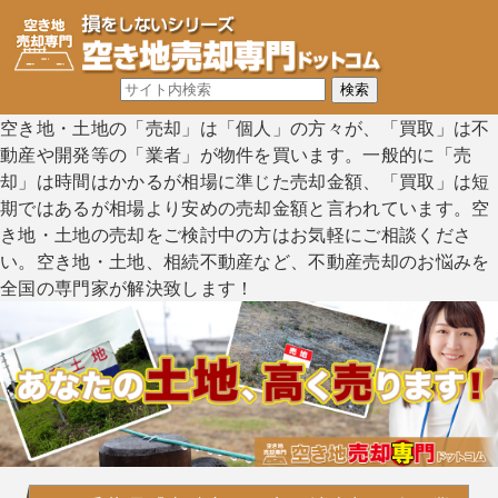
空き地・土地の「売却」は「個人」の方々が、「買取」は不
動産や開発等の「業者」が物件を買います。一般的に「売
却」は時間はかかるが相場に準じた売却金額、「買取」は短
期ではあるが相場より安めの売却金額と言われています。空
き地・土地の売却をご検討中の方はお気軽にご相談くださ
い。空き地・土地、相続不動産など、不動産売却のお悩みを
全国の専門家が解決致します！