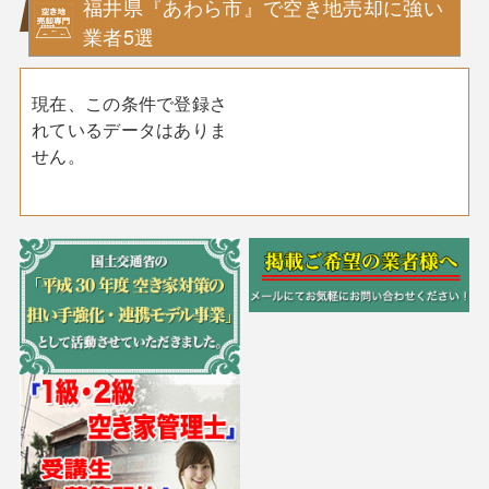
福井県『あわら市』で空き地売却に強い
業者5選
現在、この条件で登録さ
れているデータはありま
せん。