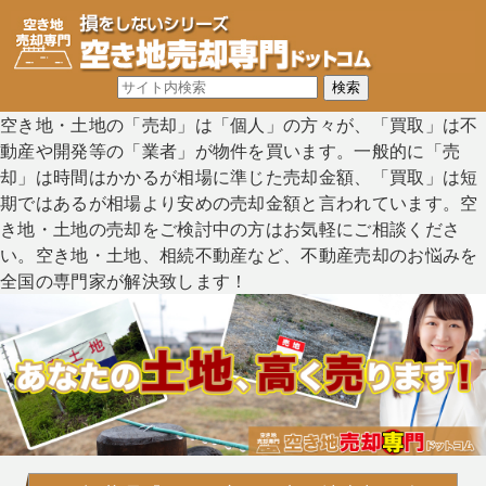
空き地・土地の「売却」は「個人」の方々が、「買取」は不
動産や開発等の「業者」が物件を買います。一般的に「売
却」は時間はかかるが相場に準じた売却金額、「買取」は短
期ではあるが相場より安めの売却金額と言われています。空
き地・土地の売却をご検討中の方はお気軽にご相談くださ
い。空き地・土地、相続不動産など、不動産売却のお悩みを
全国の専門家が解決致します！