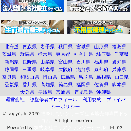
北海道
青森県
岩手県
秋田県
宮城県
山形県
福島県
茨城県
群馬県
栃木県
東京都
神奈川県
埼玉県
千葉県
新潟県
長野県
山梨県
富山県
石川県
福井県
愛知県
静岡県
三重県
岐阜県
大阪府
滋賀県
京都府
兵庫県
奈良県
和歌山県
岡山県
広島県
鳥取県
島根県
山口県
愛媛県
香川県
高知県
徳島県
福岡県
佐賀県
熊本県
大分県
長崎県
宮崎県
鹿児島県
沖縄県
運営会社
総監修者プロフィール
利用規約
プライバ
シーポリシー
© copyright 2020
損をしないシリーズ 空き地売却専門ドッ
トコム
. All rights reserved.
Powered by
株式会社アリアクランソーシャル
TEL.03-