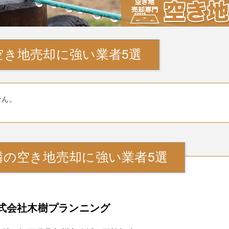
空き地売却に強い業者5選
せん。
隣の空き地売却に強い業者5選
式会社木樹プランニング