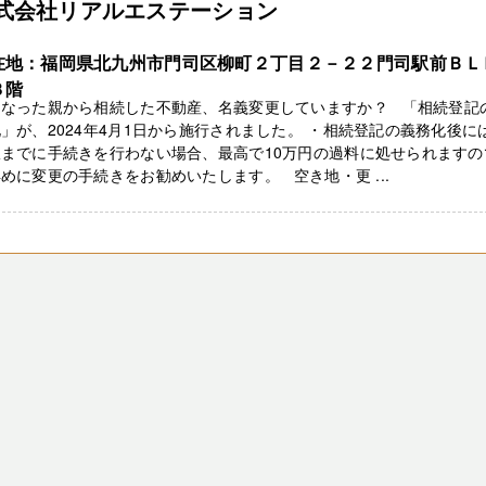
式会社リアルエステーション
在地：福岡県北九州市門司区柳町２丁目２－２２門司駅前ＢＬ
３階
くなった親から相続した不動産、名義変更していますか？ 「相続登記
」が、2024年4月1日から施行されました。 ・相続登記の義務化後に
限までに手続きを行わない場合、最高で10万円の過料に処せられますの
めに変更の手続きをお勧めいたします。 空き地・更 ...