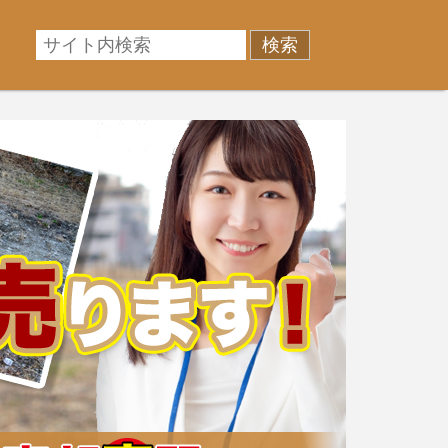
相場に準じた売却金額、「買取」は短期ではあるが相場よ
産売却のお悩みを全国の専門家が解決致します！