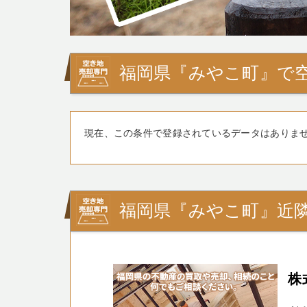
福岡県『みやこ町』で
現在、この条件で登録されているデータはありま
福岡県『みやこ町』近
株