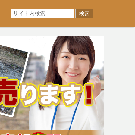
相場に準じた売却金額、「買取」は短期ではあるが相場よ
産売却のお悩みを全国の専門家が解決致します！