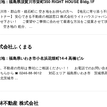
地：福島県須賀川市栄町350 RIGHT HOUSE Bldg.1F
賀川市・郡山市・鏡石町に 空き地をお持ちの方へ 【地元に寄り添う不
トナー】 安心できる不動産の相談窓口 株式会社ライトハウスジャパ
任せ下さい！ ご要望やご事情に合わせて最適な方法をご提案させて
 空き地の 処分、 ...
式会社ふくまる
在地：福島県いわき市小名浜花畑町14-4 高橋ビル
地、不動産の売却は 弊社にご相談ください！！ お電話でのお問い合
ちらから ☎ 0246-88-9012 対応エリア 福島県いわき市 茨城県
北茨城市 ...
林不動産 株式会社