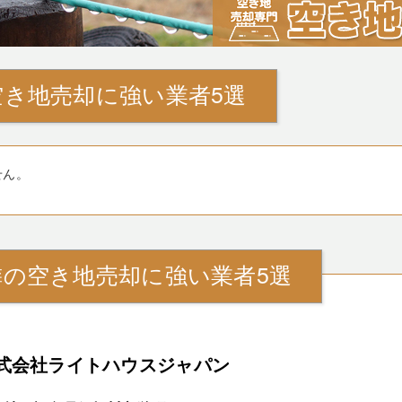
空き地売却に強い業者5選
せん。
隣の空き地売却に強い業者5選
式会社ライトハウスジャパン