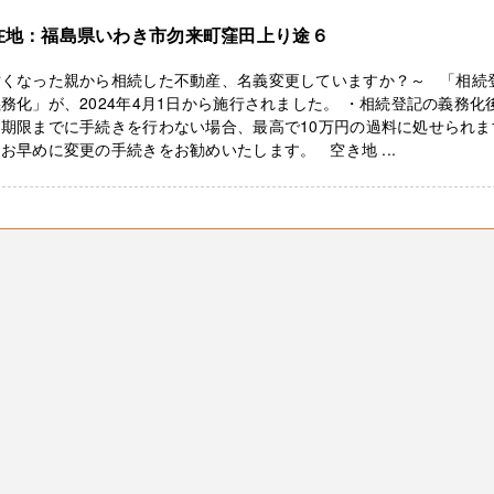
在地：福島県いわき市勿来町窪田上り途６
亡くなった親から相続した不動産、名義変更していますか？～ 「相続
務化」が、2024年4月1日から施行されました。 ・相続登記の義務化
、期限までに手続きを行わない場合、最高で10万円の過料に処せられま
お早めに変更の手続きをお勧めいたします。 空き地 ...