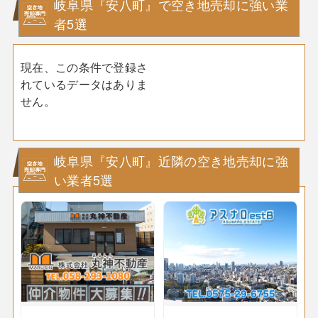
岐阜県『安八町』で空き地売却に強い業
者5選
現在、この条件で登録さ
れているデータはありま
せん。
岐阜県『安八町』近隣の空き地売却に強
い業者5選