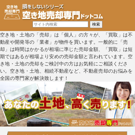
空き地・土地の「売却」は「個人」の方々が、「買取」は不
動産や開発等の「業者」が物件を買います。一般的に「売
却」は時間はかかるが相場に準じた売却金額、「買取」は短
期ではあるが相場より安めの売却金額と言われています。空
き地・土地の売却をご検討中の方はお気軽にご相談くださ
い。空き地・土地、相続不動産など、不動産売却のお悩みを
全国の専門家が解決致します！