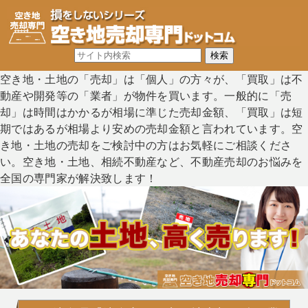
空き地・土地の「売却」は「個人」の方々が、「買取」は不
動産や開発等の「業者」が物件を買います。一般的に「売
却」は時間はかかるが相場に準じた売却金額、「買取」は短
期ではあるが相場より安めの売却金額と言われています。空
き地・土地の売却をご検討中の方はお気軽にご相談くださ
い。空き地・土地、相続不動産など、不動産売却のお悩みを
全国の専門家が解決致します！