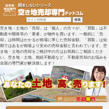
空き地・土地の「売却」は「個人」の方々が、「買取」は不
動産や開発等の「業者」が物件を買います。一般的に「売
却」は時間はかかるが相場に準じた売却金額、「買取」は短
期ではあるが相場より安めの売却金額と言われています。空
き地・土地の売却をご検討中の方はお気軽にご相談くださ
い。空き地・土地、相続不動産など、不動産売却のお悩みを
全国の専門家が解決致します！