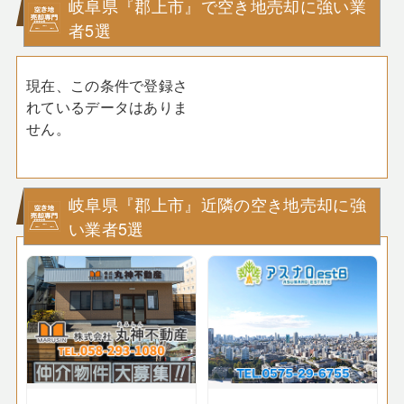
岐阜県『郡上市』で空き地売却に強い業
者5選
現在、この条件で登録さ
れているデータはありま
せん。
岐阜県『郡上市』近隣の空き地売却に強
い業者5選