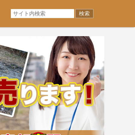
相場に準じた売却金額、「買取」は短期ではあるが相場よ
産売却のお悩みを全国の専門家が解決致します！