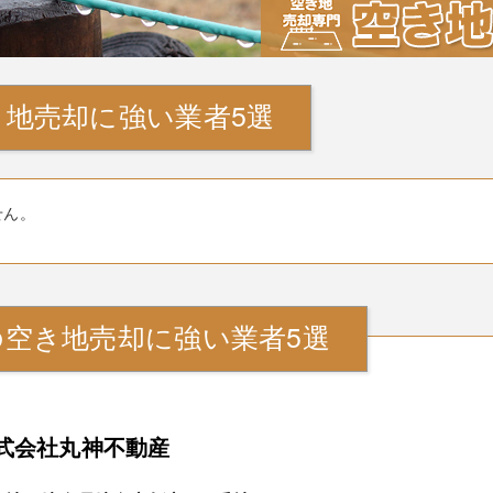
地売却に強い業者5選
せん。
の空き地売却に強い業者5選
式会社丸神不動産