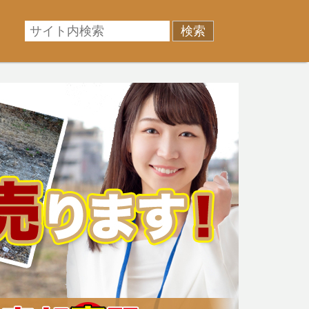
相場に準じた売却金額、「買取」は短期ではあるが相場よ
産売却のお悩みを全国の専門家が解決致します！