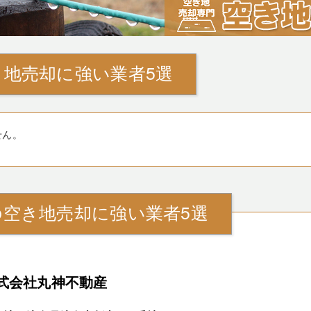
地売却に強い業者5選
せん。
の空き地売却に強い業者5選
式会社丸神不動産