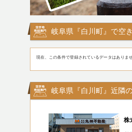
岐阜県『白川町』で空き
現在、この条件で登録されているデータはありま
岐阜県『白川町』近隣
株