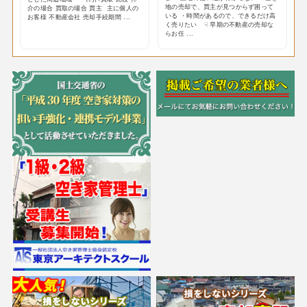
地の売却で、買主が見つからず困って
介の場合 買取の場合 買主 主に個人の
いる ・時間があるので、できるだけ高
お客様 不動産会社 売却手続期間 ...
く売りたい ☟ 早期の不動産の売却な
らお任 ...