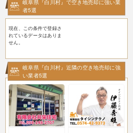
岐阜県『白川村』で空き地売却に強い業
者5選
現在、この条件で登録さ
れているデータはありま
せん。
岐阜県『白川村』近隣の空き地売却に強
い業者5選