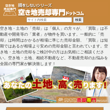
空き地・土地の「売却」は「個人」の方々が、「買取」は不
動産や開発等の「業者」が物件を買います。一般的に「売
却」は時間はかかるが相場に準じた売却金額、「買取」は短
期ではあるが相場より安めの売却金額と言われています。空
き地・土地の売却をご検討中の方はお気軽にご相談くださ
い。空き地・土地、相続不動産など、不動産売却のお悩みを
全国の専門家が解決致します！