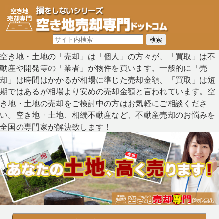
空き地・土地の「売却」は「個人」の方々が、「買取」は不
動産や開発等の「業者」が物件を買います。一般的に「売
却」は時間はかかるが相場に準じた売却金額、「買取」は短
期ではあるが相場より安めの売却金額と言われています。空
き地・土地の売却をご検討中の方はお気軽にご相談くださ
い。空き地・土地、相続不動産など、不動産売却のお悩みを
全国の専門家が解決致します！