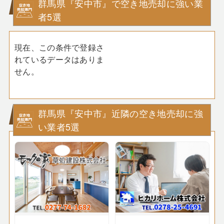
群馬県『安中市』で空き地売却に強い業
者5選
現在、この条件で登録さ
れているデータはありま
せん。
群馬県『安中市』近隣の空き地売却に強
い業者5選