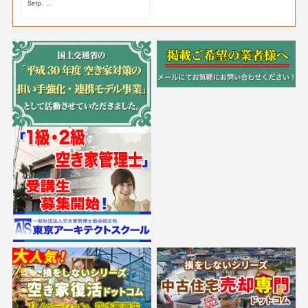
Setp. ...