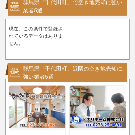
群馬県『千代田町』で空き地売却に強い
業者5選
現在、この条件で登録さ
れているデータはありま
せん。
群馬県『千代田町』近隣の空き地売却に
強い業者5選