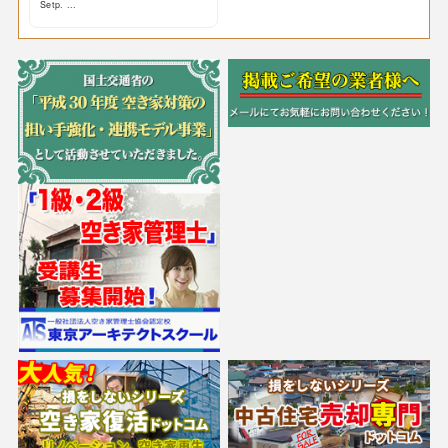
Setp. ...