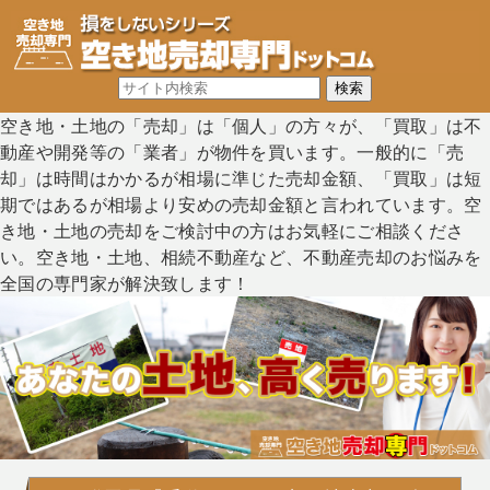
空き地・土地の「売却」は「個人」の方々が、「買取」は不
動産や開発等の「業者」が物件を買います。一般的に「売
却」は時間はかかるが相場に準じた売却金額、「買取」は短
期ではあるが相場より安めの売却金額と言われています。空
き地・土地の売却をご検討中の方はお気軽にご相談くださ
い。空き地・土地、相続不動産など、不動産売却のお悩みを
全国の専門家が解決致します！