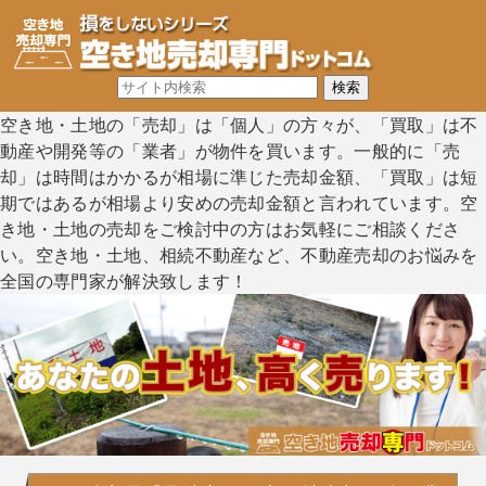
空き地・土地の「売却」は「個人」の方々が、「買取」は不
動産や開発等の「業者」が物件を買います。一般的に「売
却」は時間はかかるが相場に準じた売却金額、「買取」は短
期ではあるが相場より安めの売却金額と言われています。空
き地・土地の売却をご検討中の方はお気軽にご相談くださ
い。空き地・土地、相続不動産など、不動産売却のお悩みを
全国の専門家が解決致します！