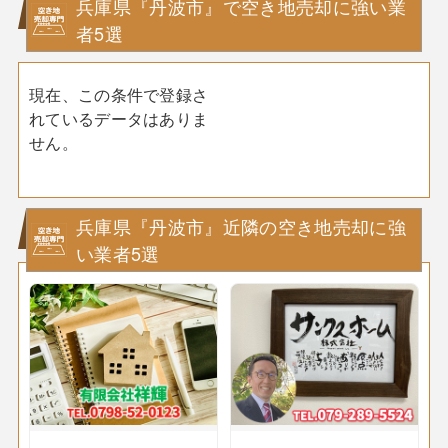
兵庫県『丹波市』で空き地売却に強い業
者5選
現在、この条件で登録さ
れているデータはありま
せん。
兵庫県『丹波市』近隣の空き地売却に強
い業者5選