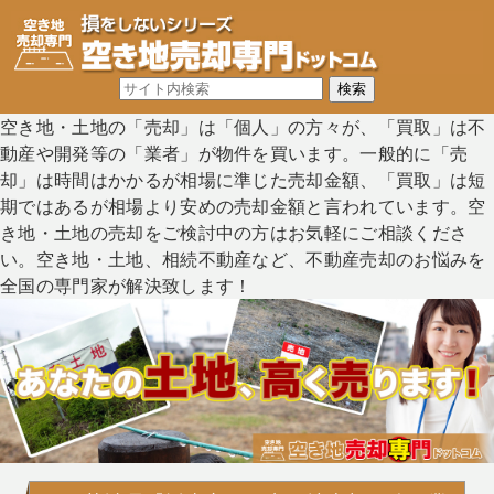
空き地・土地の「売却」は「個人」の方々が、「買取」は不
動産や開発等の「業者」が物件を買います。一般的に「売
却」は時間はかかるが相場に準じた売却金額、「買取」は短
期ではあるが相場より安めの売却金額と言われています。空
き地・土地の売却をご検討中の方はお気軽にご相談くださ
い。空き地・土地、相続不動産など、不動産売却のお悩みを
全国の専門家が解決致します！