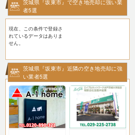
茨城県『坂東市』で空き地売却に強い業
者5選
現在、この条件で登録さ
れているデータはありま
せん。
茨城県『坂東市』近隣の空き地売却に強
い業者5選