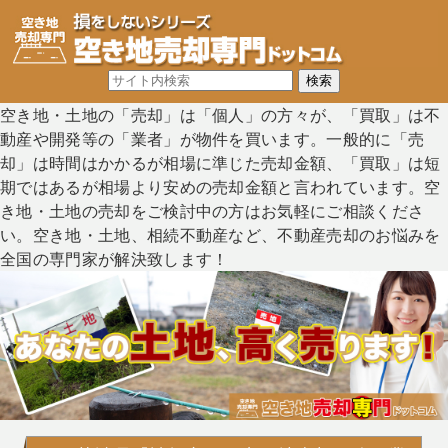
空き地・土地の「売却」は「個人」の方々が、「買取」は不
動産や開発等の「業者」が物件を買います。一般的に「売
却」は時間はかかるが相場に準じた売却金額、「買取」は短
期ではあるが相場より安めの売却金額と言われています。空
き地・土地の売却をご検討中の方はお気軽にご相談くださ
い。空き地・土地、相続不動産など、不動産売却のお悩みを
全国の専門家が解決致します！