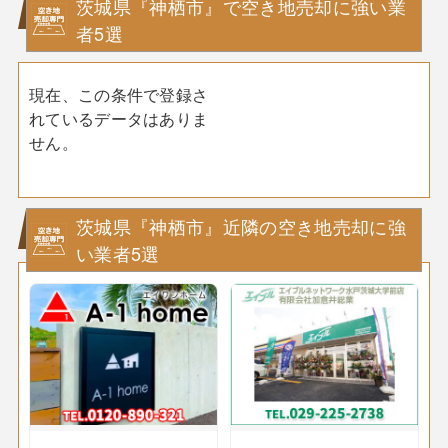
茨城県『神栖市』で空き地売却に強い業
者5選
現在、この条件で登録さ
れているデータはありま
せん。
茨城県『神栖市』近隣の空き地売却に強
い業者5選