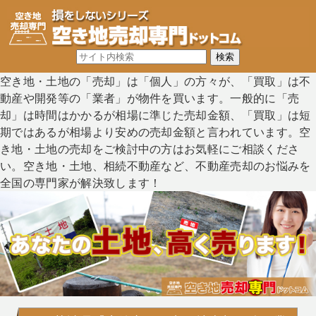
空き地・土地の「売却」は「個人」の方々が、「買取」は不
動産や開発等の「業者」が物件を買います。一般的に「売
却」は時間はかかるが相場に準じた売却金額、「買取」は短
期ではあるが相場より安めの売却金額と言われています。空
き地・土地の売却をご検討中の方はお気軽にご相談くださ
い。空き地・土地、相続不動産など、不動産売却のお悩みを
全国の専門家が解決致します！