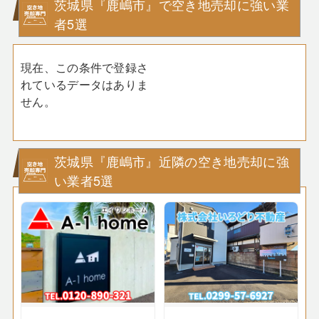
茨城県『鹿嶋市』で空き地売却に強い業
者5選
現在、この条件で登録さ
れているデータはありま
せん。
茨城県『鹿嶋市』近隣の空き地売却に強
い業者5選