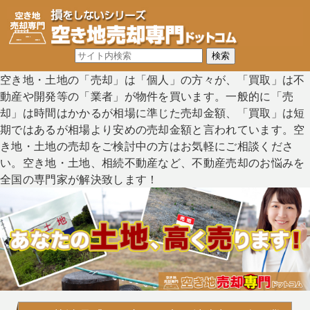
空き地・土地の「売却」は「個人」の方々が、「買取」は不
動産や開発等の「業者」が物件を買います。一般的に「売
却」は時間はかかるが相場に準じた売却金額、「買取」は短
期ではあるが相場より安めの売却金額と言われています。空
き地・土地の売却をご検討中の方はお気軽にご相談くださ
い。空き地・土地、相続不動産など、不動産売却のお悩みを
全国の専門家が解決致します！