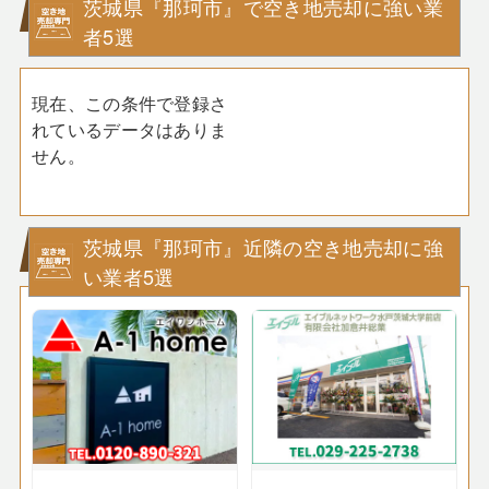
茨城県『那珂市』で空き地売却に強い業
者5選
現在、この条件で登録さ
れているデータはありま
せん。
茨城県『那珂市』近隣の空き地売却に強
い業者5選