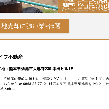
地売却に強い業者5選
イフ不動産
在地：熊本県菊池市大琳寺239 本田ビル1F
地、不動産の売却は 弊社にご相談ください！！ お電話でのお問い
こちらから ☎ 0968-25-7710 対応エリア 熊本県菊池市を中心とし
 &nb ...