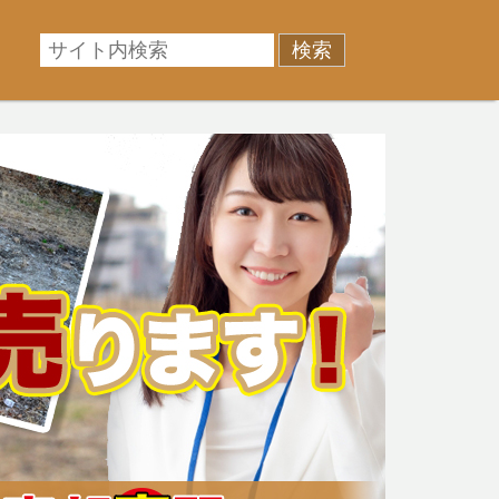
相場に準じた売却金額、「買取」は短期ではあるが相場よ
産売却のお悩みを全国の専門家が解決致します！