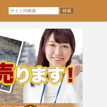
相場に準じた売却金額、「買取」は短期ではあるが相場よ
産売却のお悩みを全国の専門家が解決致します！