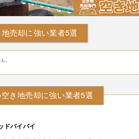
地売却に強い業者5選
せん。
の空き地売却に強い業者5選
ッドバイバイ