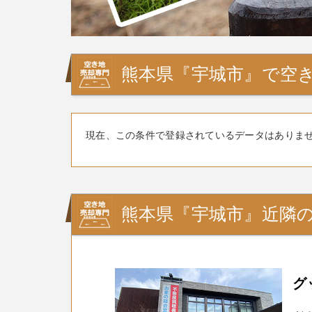
熊本県『宇城市』で空き
現在、この条件で登録されているデータはありま
熊本県『宇城市』近隣
グ