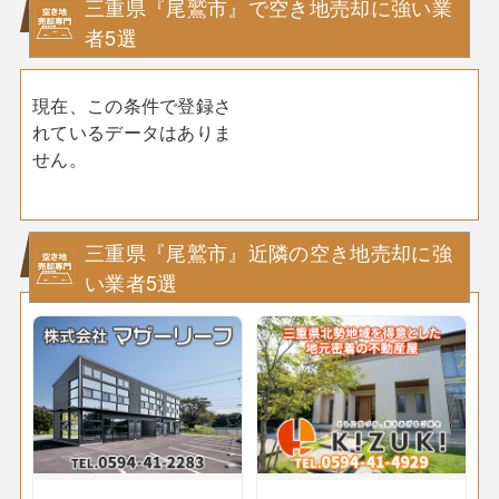
三重県『尾鷲市』で空き地売却に強い業
者5選
現在、この条件で登録さ
れているデータはありま
せん。
三重県『尾鷲市』近隣の空き地売却に強
い業者5選