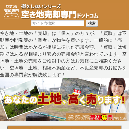
空き地・土地の「売却」は「個人」の方々が、「買取」は不
動産や開発等の「業者」が物件を買います。一般的に「売
却」は時間はかかるが相場に準じた売却金額、「買取」は短
期ではあるが相場より安めの売却金額と言われています。空
き地・土地の売却をご検討中の方はお気軽にご相談くださ
い。空き地・土地、相続不動産など、不動産売却のお悩みを
全国の専門家が解決致します！