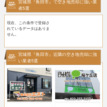
宮城県『角田市』で空き地売却に強い業
者5選
現在、この条件で登録さ
れているデータはありま
せん。
宮城県『角田市』近隣の空き地売却に強
い業者5選