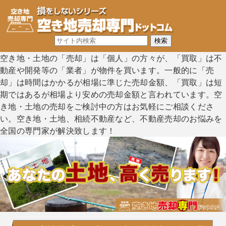
空き地・土地の「売却」は「個人」の方々が、「買取」は不
動産や開発等の「業者」が物件を買います。一般的に「売
却」は時間はかかるが相場に準じた売却金額、「買取」は短
期ではあるが相場より安めの売却金額と言われています。空
き地・土地の売却をご検討中の方はお気軽にご相談くださ
い。空き地・土地、相続不動産など、不動産売却のお悩みを
全国の専門家が解決致します！