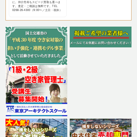
に。仲介売却もスピード買取も選べま
す。査定・ご相談は無料です。TEL
0268-26-4300（9:00〜／土日・祝休）