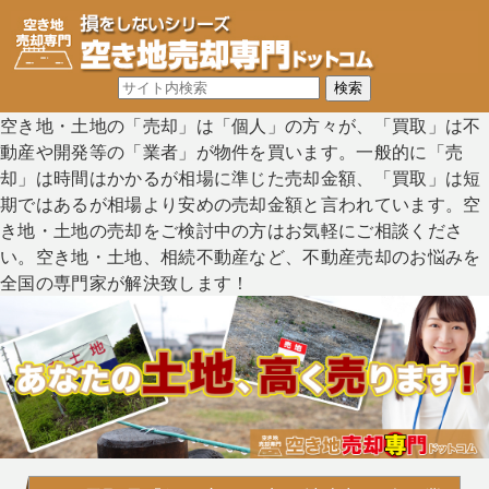
空き地・土地の「売却」は「個人」の方々が、「買取」は不
動産や開発等の「業者」が物件を買います。一般的に「売
却」は時間はかかるが相場に準じた売却金額、「買取」は短
期ではあるが相場より安めの売却金額と言われています。空
き地・土地の売却をご検討中の方はお気軽にご相談くださ
い。空き地・土地、相続不動産など、不動産売却のお悩みを
全国の専門家が解決致します！