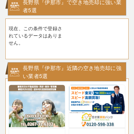
長野県『伊那市』で空き地売却に強い業
者5選
現在、この条件で登録さ
れているデータはありま
せん。
長野県『伊那市』近隣の空き地売却に強
い業者5選