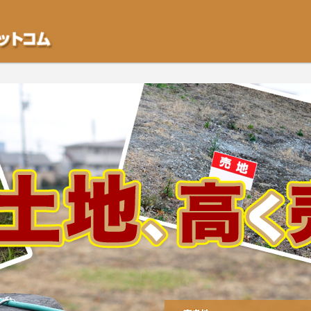
不動産や開発等の「業者」が物件を買います。一般的に「売却」は時間はかかるが
をご検討中の方はお気軽にご相談ください。空き地・土地、相続不動産など、不動