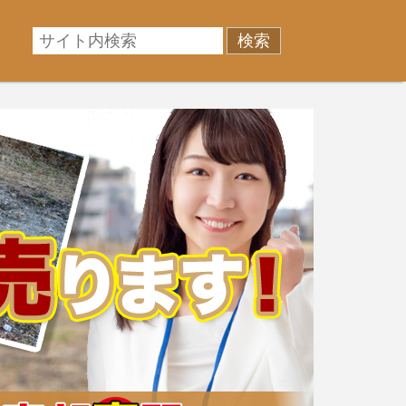
相場に準じた売却金額、「買取」は短期ではあるが相場よ
産売却のお悩みを全国の専門家が解決致します！