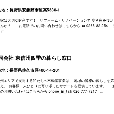
地：長野県安曇野市穂高5330-1
き家は大切な財産です！ リフォーム・リノベーションで 空き家を復活
んか？ お電話でのお問い合わせはこちらから ☎ 0263-82-2541
 ...
同会社 東信州四季の暮らし窓口
地：長野県佐久市原400-14-201
信州エリアで展開する私たちの不動産事業は、 地域の皆様の暮らしを
考え、 お客様一人ひとりに寄り添ったサポートを提供しています。 
のお問い合わせはこちらから phone_in_talk 026-777-7217 ...