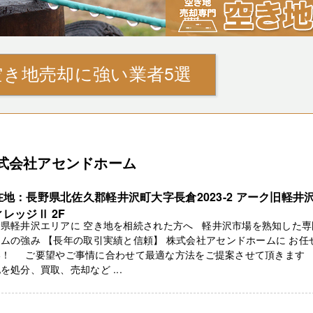
空き地売却に強い業者5選
式会社アセンドホーム
在地：長野県北佐久郡軽井沢町大字長倉2023-2 アーク旧軽井
レッジⅡ 2F
野県軽井沢エリアに 空き地を相続された方へ 軽井沢市場を熟知した専
ムの強み 【長年の取引実績と信頼】 株式会社アセンドホームに お任
い！ ご要望やご事情に合わせて最適な方法をご提案させて頂きます
を処分、買取、売却など ...