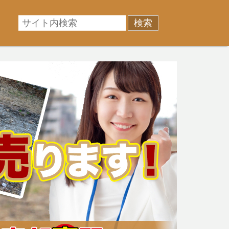
相場に準じた売却金額、「買取」は短期ではあるが相場よ
産売却のお悩みを全国の専門家が解決致します！