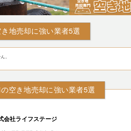
空き地売却に強い業者5選
せん。
隣の空き地売却に強い業者5選
式会社ライフステージ