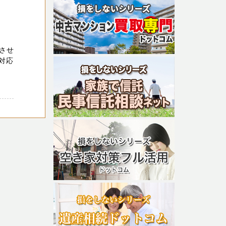
させ
 対応