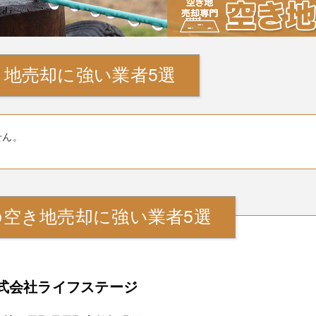
地売却に強い業者5選
せん。
の空き地売却に強い業者5選
式会社ライフステージ