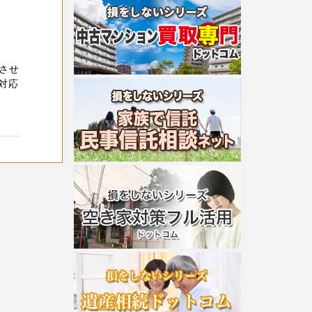
させ
 対応