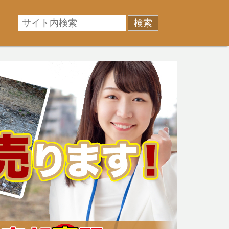
相場に準じた売却金額、「買取」は短期ではあるが相場よ
産売却のお悩みを全国の専門家が解決致します！