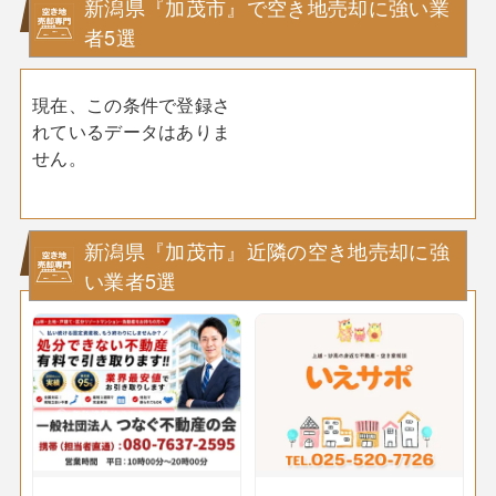
新潟県『加茂市』で空き地売却に強い業
者5選
現在、この条件で登録さ
れているデータはありま
せん。
新潟県『加茂市』近隣の空き地売却に強
い業者5選