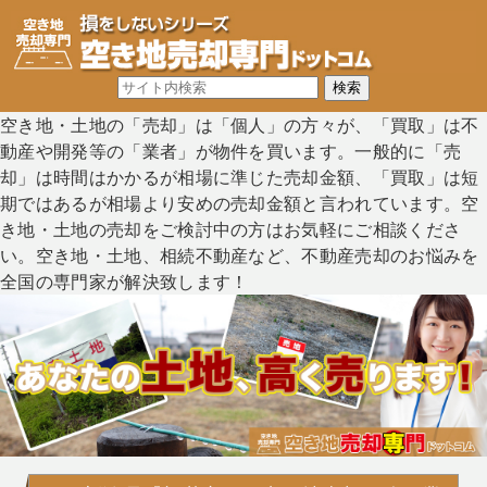
空き地・土地の「売却」は「個人」の方々が、「買取」は不
動産や開発等の「業者」が物件を買います。一般的に「売
却」は時間はかかるが相場に準じた売却金額、「買取」は短
期ではあるが相場より安めの売却金額と言われています。空
き地・土地の売却をご検討中の方はお気軽にご相談くださ
い。空き地・土地、相続不動産など、不動産売却のお悩みを
全国の専門家が解決致します！