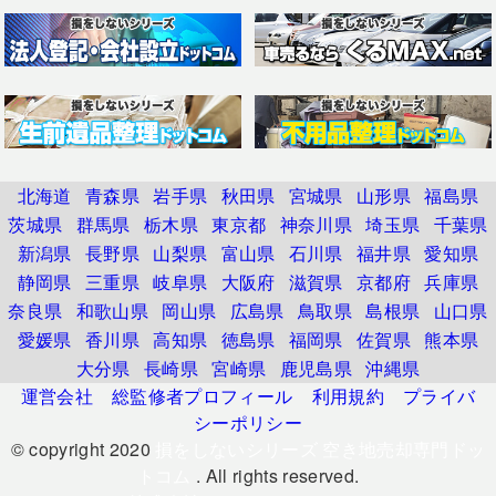
北海道
青森県
岩手県
秋田県
宮城県
山形県
福島県
茨城県
群馬県
栃木県
東京都
神奈川県
埼玉県
千葉県
新潟県
長野県
山梨県
富山県
石川県
福井県
愛知県
静岡県
三重県
岐阜県
大阪府
滋賀県
京都府
兵庫県
奈良県
和歌山県
岡山県
広島県
鳥取県
島根県
山口県
愛媛県
香川県
高知県
徳島県
福岡県
佐賀県
熊本県
大分県
長崎県
宮崎県
鹿児島県
沖縄県
運営会社
総監修者プロフィール
利用規約
プライバ
シーポリシー
© copyright 2020
損をしないシリーズ 空き地売却専門ドッ
トコム
. All rights reserved.