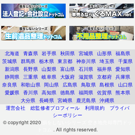
北海道
青森県
岩手県
秋田県
宮城県
山形県
福島県
茨城県
群馬県
栃木県
東京都
神奈川県
埼玉県
千葉県
新潟県
長野県
山梨県
富山県
石川県
福井県
愛知県
静岡県
三重県
岐阜県
大阪府
滋賀県
京都府
兵庫県
奈良県
和歌山県
岡山県
広島県
鳥取県
島根県
山口県
愛媛県
香川県
高知県
徳島県
福岡県
佐賀県
熊本県
大分県
長崎県
宮崎県
鹿児島県
沖縄県
運営会社
総監修者プロフィール
利用規約
プライバ
シーポリシー
© copyright 2020
損をしないシリーズ 空き地売却専門ドッ
トコム
. All rights reserved.