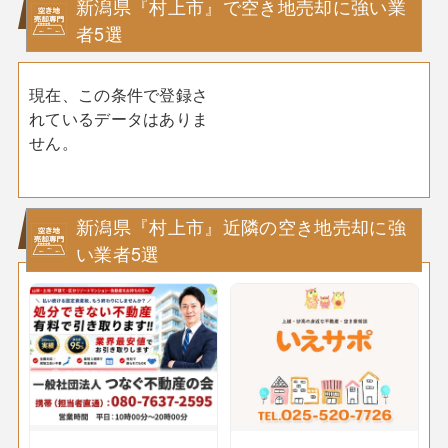
新潟県『村上市』で空き地売却に強い業
者5選
現在、この条件で登録さ
れているデータはありま
せん。
新潟県『村上市』近隣の空き地売却に強
い業者5選