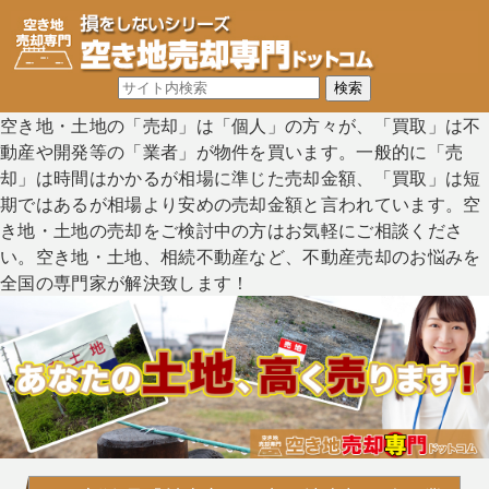
空き地・土地の「売却」は「個人」の方々が、「買取」は不
動産や開発等の「業者」が物件を買います。一般的に「売
却」は時間はかかるが相場に準じた売却金額、「買取」は短
期ではあるが相場より安めの売却金額と言われています。空
き地・土地の売却をご検討中の方はお気軽にご相談くださ
い。空き地・土地、相続不動産など、不動産売却のお悩みを
全国の専門家が解決致します！