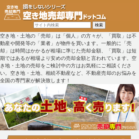
空き地・土地の「売却」は「個人」の方々が、「買取」は不
動産や開発等の「業者」が物件を買います。一般的に「売
却」は時間はかかるが相場に準じた売却金額、「買取」は短
期ではあるが相場より安めの売却金額と言われています。空
き地・土地の売却をご検討中の方はお気軽にご相談くださ
い。空き地・土地、相続不動産など、不動産売却のお悩みを
全国の専門家が解決致します！