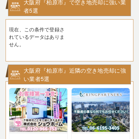
大阪府『柏原市』で空き地売却に強い業
者5選
現在、この条件で登録さ
れているデータはありま
せん。
大阪府『柏原市』近隣の空き地売却に強
い業者5選