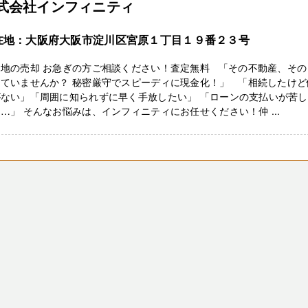
式会社インフィニティ
在地：大阪府大阪市淀川区宮原１丁目１９番２３号
き地の売却 お急ぎの方ご相談ください！査定無料 「その不動産、その
していませんか？ 秘密厳守でスピーディに現金化！」 「相続したけど
がない」「周囲に知られずに早く手放したい」 「ローンの支払いが苦し
…」 そんなお悩みは、インフィニティにお任せください！仲 ...