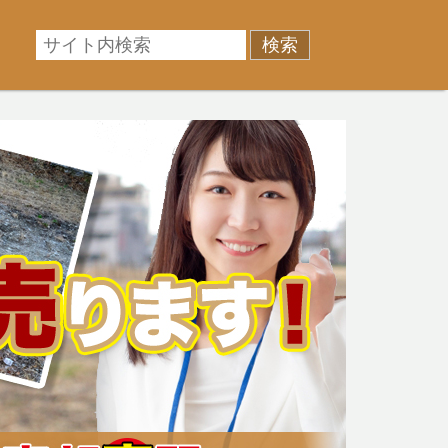
相場に準じた売却金額、「買取」は短期ではあるが相場よ
産売却のお悩みを全国の専門家が解決致します！