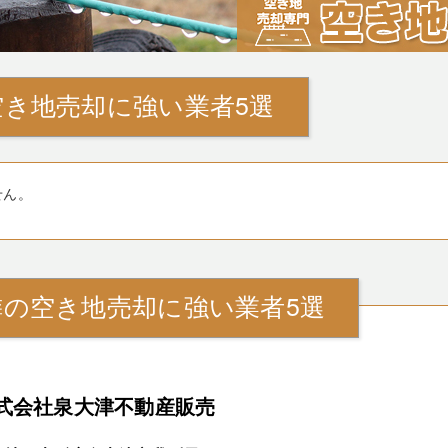
空き地売却に強い業者5選
せん。
隣の空き地売却に強い業者5選
式会社泉大津不動産販売