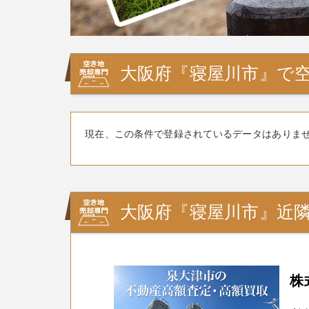
大阪府『寝屋川市』で
現在、この条件で登録されているデータはありま
大阪府『寝屋川市』近
株