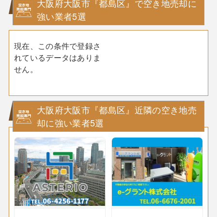
大阪府大阪市『都島区』で空き地売却に
強い業者5選
現在、この条件で登録さ
れているデータはありま
せん。
大阪府大阪市『都島区』近隣の空き地売
却に強い業者5選