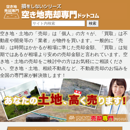
空き地・土地の「売却」は「個人」の方々が、「買取」は不
動産や開発等の「業者」が物件を買います。一般的に「売
却」は時間はかかるが相場に準じた売却金額、「買取」は短
期ではあるが相場より安めの売却金額と言われています。空
き地・土地の売却をご検討中の方はお気軽にご相談くださ
い。空き地・土地、相続不動産など、不動産売却のお悩みを
全国の専門家が解決致します！