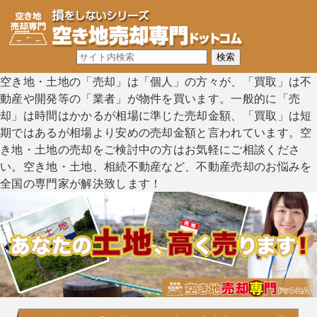
空き地・土地の「売却」は「個人」の方々が、「買取」は不
動産や開発等の「業者」が物件を買います。一般的に「売
却」は時間はかかるが相場に準じた売却金額、「買取」は短
期ではあるが相場より安めの売却金額と言われています。空
き地・土地の売却をご検討中の方はお気軽にご相談くださ
い。空き地・土地、相続不動産など、不動産売却のお悩みを
全国の専門家が解決致します！