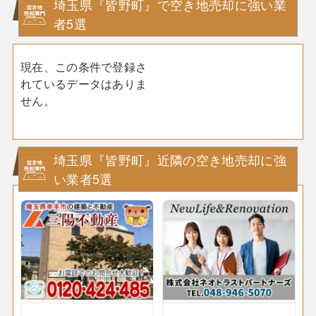
埼玉県『皆野町』で空き地売却に強い業
者5選
現在、この条件で登録さ
れているデータはありま
せん。
埼玉県『皆野町』近隣の空き地売却に強
い業者5選