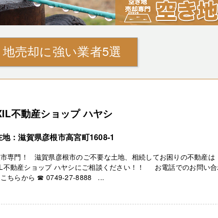
地売却に強い業者5選
IXIL不動産ショップ ハヤシ
地：滋賀県彦根市高宮町1608-1
根市専門！ 滋賀県彦根市のご不要な土地、相続してお困りの不動産は
XIL不動産ショップ ハヤシにご相談ください！！ お電話でのお問い合
こちらから ☎ 0749-27-8888 ...