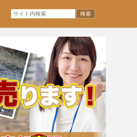
相場に準じた売却金額、「買取」は短期ではあるが相場よ
産売却のお悩みを全国の専門家が解決致します！