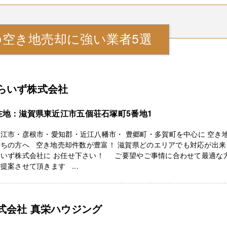
の空き地売却に強い業者5選
らいず株式会社
在地：滋賀県東近江市五個荘石塚町5番地1
江市・彦根市・愛知郡・近江八幡市・ 豊郷町・多賀町を中心に 空き
持ちの方へ 空き地売却件数が豊富！ 滋賀県どのエリアでも対応が出来
らいず株式会社に お任せ下さい！ ご要望やご事情に合わせて最適な
提案させて頂きます ...
式会社 真栄ハウジング