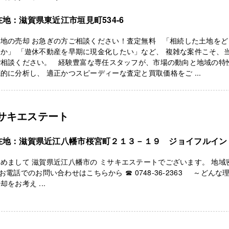
在地：滋賀県東近江市垣見町534-6
き地の売却 お急ぎの方ご相談ください！査定無料 「相続した土地をど
か」 「遊休不動産を早期に現金化したい」など、 複雑な案件こそ、
ご相談ください。 経験豊富な専任スタッフが、市場の動向と地域の特
的に分析し、 適正かつスピーディーな査定と買取価格をご ...
サキエステート
在地：滋賀県近江八幡市桜宮町２１３－１９ ジョイフルイン
めまして 滋賀県近江八幡市の ミサキエステートでございます。 地域
話でのお問い合わせはこちらから ☎ 0748-36-2363 ～どんな
却をお考え ...