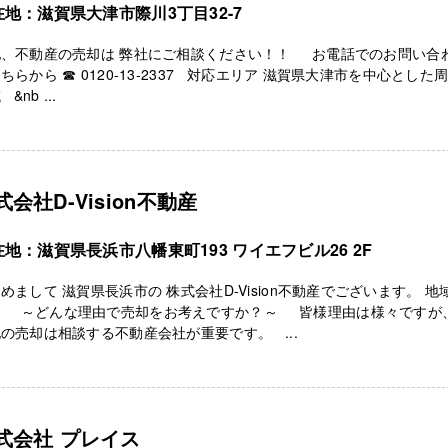
在地：滋賀県大津市際川3丁目32-7
地、不動産の売却は 弊社にご相談ください！！ お電話でのお問い合
ちらから ☎ 0120-13-2337 対応エリア 滋賀県大津市を中心とした
&nb ...
式会社D-Vision不動産
地：滋賀県長浜市八幡東町193 ワイエフビル26 2F
めまして 滋賀県長浜市の 株式会社D-Vision不動産でございます。 地
! ～どんな理由で売却をお考えですか？～ 皆様理由は様々ですが、
の売却は相談する不動産会社が重要です。 ...
式会社 プレイス