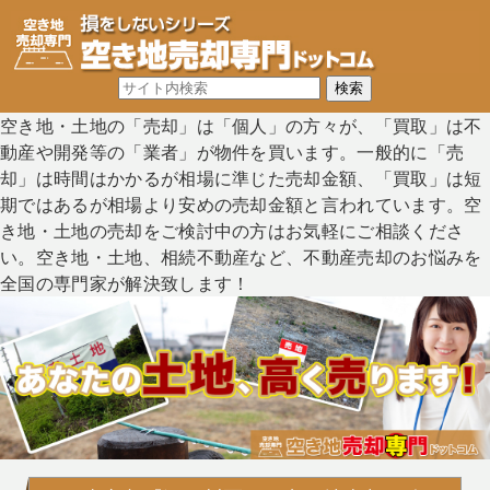
空き地・土地の「売却」は「個人」の方々が、「買取」は不
動産や開発等の「業者」が物件を買います。一般的に「売
却」は時間はかかるが相場に準じた売却金額、「買取」は短
期ではあるが相場より安めの売却金額と言われています。空
き地・土地の売却をご検討中の方はお気軽にご相談くださ
い。空き地・土地、相続不動産など、不動産売却のお悩みを
全国の専門家が解決致します！