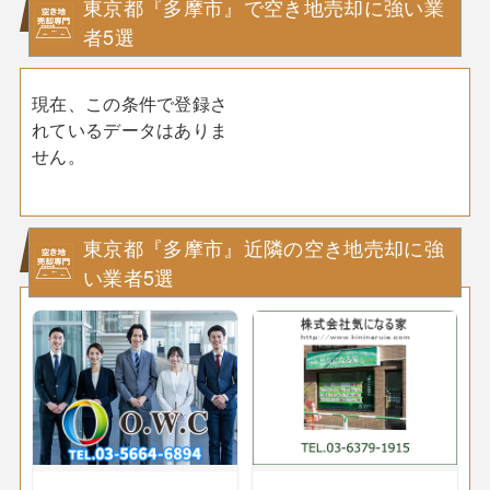
東京都『多摩市』で空き地売却に強い業
者5選
現在、この条件で登録さ
れているデータはありま
せん。
東京都『多摩市』近隣の空き地売却に強
い業者5選