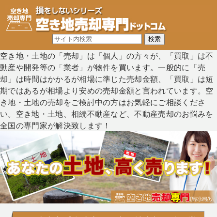
空き地・土地の「売却」は「個人」の方々が、「買取」は不
動産や開発等の「業者」が物件を買います。一般的に「売
却」は時間はかかるが相場に準じた売却金額、「買取」は短
期ではあるが相場より安めの売却金額と言われています。空
き地・土地の売却をご検討中の方はお気軽にご相談くださ
い。空き地・土地、相続不動産など、不動産売却のお悩みを
全国の専門家が解決致します！