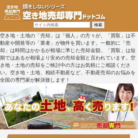
空き地・土地の「売却」は「個人」の方々が、「買取」は不
動産や開発等の「業者」が物件を買います。一般的に「売
却」は時間はかかるが相場に準じた売却金額、「買取」は短
期ではあるが相場より安めの売却金額と言われています。空
き地・土地の売却をご検討中の方はお気軽にご相談くださ
い。空き地・土地、相続不動産など、不動産売却のお悩みを
全国の専門家が解決致します！