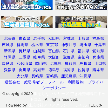
北海道
青森県
岩手県
秋田県
宮城県
山形県
福島県
茨城県
群馬県
栃木県
東京都
神奈川県
埼玉県
千葉県
新潟県
長野県
山梨県
富山県
石川県
福井県
愛知県
静岡県
三重県
岐阜県
大阪府
滋賀県
京都府
兵庫県
奈良県
和歌山県
岡山県
広島県
鳥取県
島根県
山口県
愛媛県
香川県
高知県
徳島県
福岡県
佐賀県
熊本県
大分県
長崎県
宮崎県
鹿児島県
沖縄県
運営会社
総監修者プロフィール
利用規約
プライバ
シーポリシー
© copyright 2020
損をしないシリーズ 空き地売却専門ドッ
トコム
. All rights reserved.
Powered by
株式会社アリアクランソーシャル
TEL.03-