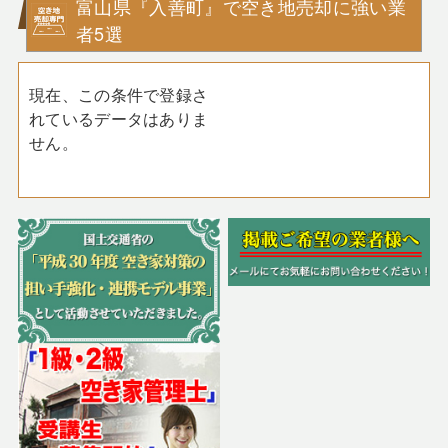
富山県『入善町』で空き地売却に強い業
者5選
現在、この条件で登録さ
れているデータはありま
せん。