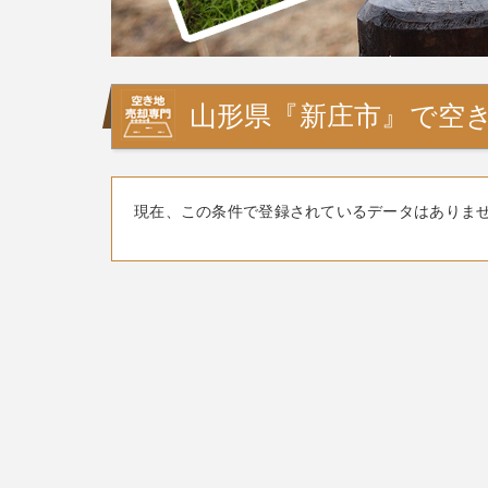
山形県『新庄市』で空き
現在、この条件で登録されているデータはありま