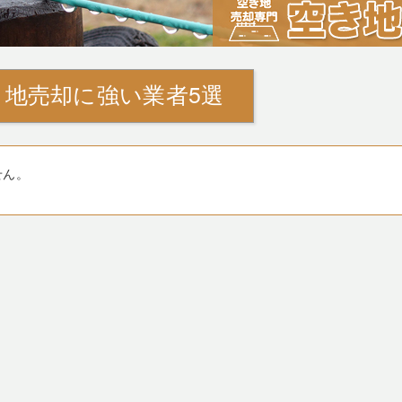
地売却に強い業者5選
せん。