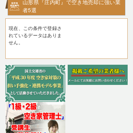
山形県『庄内町』で空き地売却に強い業
者5選
現在、この条件で登録さ
れているデータはありま
せん。