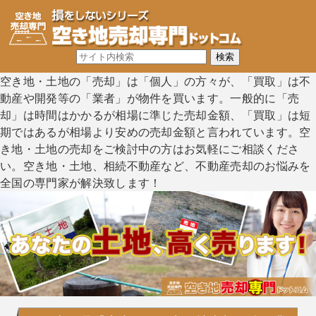
空き地・土地の「売却」は「個人」の方々が、「買取」は不
動産や開発等の「業者」が物件を買います。一般的に「売
却」は時間はかかるが相場に準じた売却金額、「買取」は短
期ではあるが相場より安めの売却金額と言われています。空
き地・土地の売却をご検討中の方はお気軽にご相談くださ
い。空き地・土地、相続不動産など、不動産売却のお悩みを
全国の専門家が解決致します！