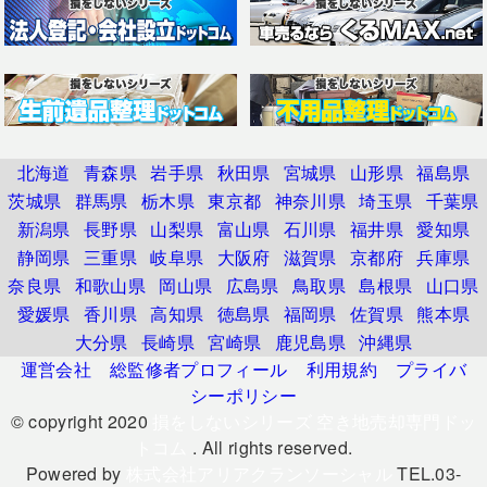
北海道
青森県
岩手県
秋田県
宮城県
山形県
福島県
茨城県
群馬県
栃木県
東京都
神奈川県
埼玉県
千葉県
新潟県
長野県
山梨県
富山県
石川県
福井県
愛知県
静岡県
三重県
岐阜県
大阪府
滋賀県
京都府
兵庫県
奈良県
和歌山県
岡山県
広島県
鳥取県
島根県
山口県
愛媛県
香川県
高知県
徳島県
福岡県
佐賀県
熊本県
大分県
長崎県
宮崎県
鹿児島県
沖縄県
運営会社
総監修者プロフィール
利用規約
プライバ
シーポリシー
© copyright 2020
損をしないシリーズ 空き地売却専門ドッ
トコム
. All rights reserved.
Powered by
株式会社アリアクランソーシャル
TEL.03-