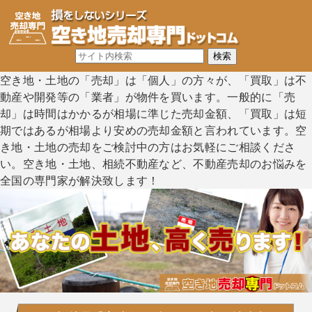
空き地・土地の「売却」は「個人」の方々が、「買取」は不
動産や開発等の「業者」が物件を買います。一般的に「売
却」は時間はかかるが相場に準じた売却金額、「買取」は短
期ではあるが相場より安めの売却金額と言われています。空
き地・土地の売却をご検討中の方はお気軽にご相談くださ
い。空き地・土地、相続不動産など、不動産売却のお悩みを
全国の専門家が解決致します！