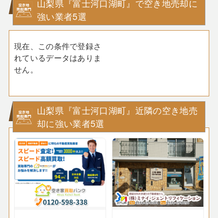
山梨県『富士河口湖町』で空き地売却に
強い業者5選
現在、この条件で登録さ
れているデータはありま
せん。
山梨県『富士河口湖町』近隣の空き地売
却に強い業者5選